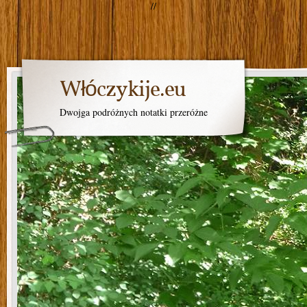
//
Włóczykije.eu
Dwojga podróżnych notatki przeróżne