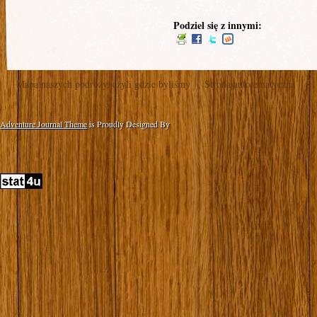
Podziel się z innymi:
Mapa naszych podróży, czyli gdzie byliśmy
Strona autotematyczna
Adventure Journal Theme
is Proudly Designed By