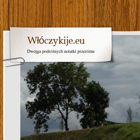
//
Włóczykije.eu
Dwojga podróżnych notatki przeróżne