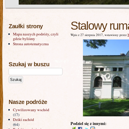
Stalowy rum
Zaułki strony
Mapa naszych podróży, czyli
Wpis z 27 sierpnia 2017, wstawiony przez
gdzie byliśmy
Strona autotematyczna
Szukaj w buszu
Nasze podróże
Cywilizowany wschód
(17)
Dziki zachód
Podziel się z innymi:
(64)