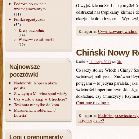
Podróże po świecie
O wyjeździe na Sri Lankę myśleliśm
wyimaginowanym
odstraszał nas tropikalny klimat i 
(11)
okazja nie do odrzucenia. Wyrusz
Polska egzotyczna
(52)
Kresy wschodnie
Kategorie:
Cywilizowany wschód
(14)
Warszawskie zakamarki
(16)
Chiński Nowy R
Kartka z
11 lutego 2013
od
Ola
Najnowsze
Co łączy stolicę Włoch i Chiny? Sz
pocztówki
światowej polityce… Zarówno Rzym,
Nadmorski Koper a plaża
potęgami – to jedyna paralela, jak
polska
świetności imperium rzymskie sięg
Z wizytą u Marvina spod wieży
dokładnie, czy Chińczycy i Rzymia
Czy warto utknąć w Utrechcie?
Continue reading
»
Tęsknota nie tylko do kota
Masoneria, wróbleria…?
Loteria!
Kategorie:
Podróże po świecie w
o tym sądzisz?
Logi i prenumeraty