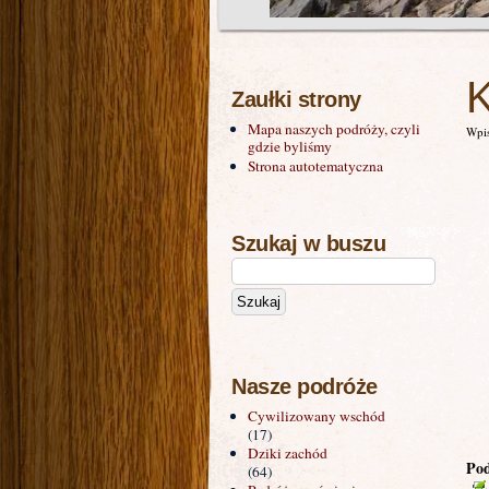
K
Zaułki strony
Mapa naszych podróży, czyli
Wpis
gdzie byliśmy
Strona autotematyczna
Szukaj w buszu
Nasze podróże
Cywilizowany wschód
(17)
Dziki zachód
Pod
(64)