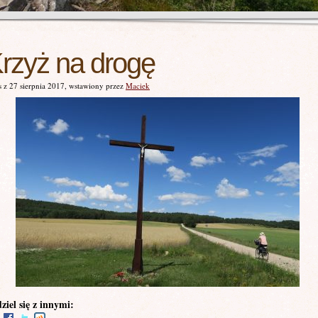
rzyż na drogę
 z 27 sierpnia 2017, wstawiony przez
Maciek
ziel się z innymi: