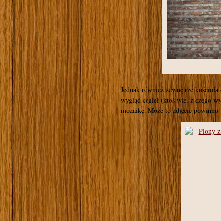
Jednak również zewnętrze kościoła
wygląd cegieł (ktoś wie, z czego 
mozaikę. Może to zdjęcie powinno 