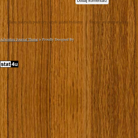
Mapa naszych podróży, czyli gdzie byliśmy
Strona autotematyczna
Adventure Journal Theme
is Proudly Designed By