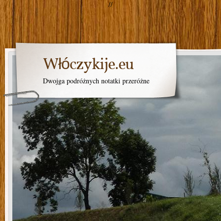
//
Włóczykije.eu
Dwojga podróżnych notatki przeróżne