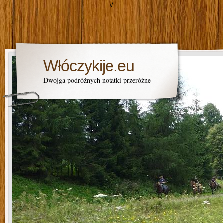
//
Włóczykije.eu
Dwojga podróżnych notatki przeróżne