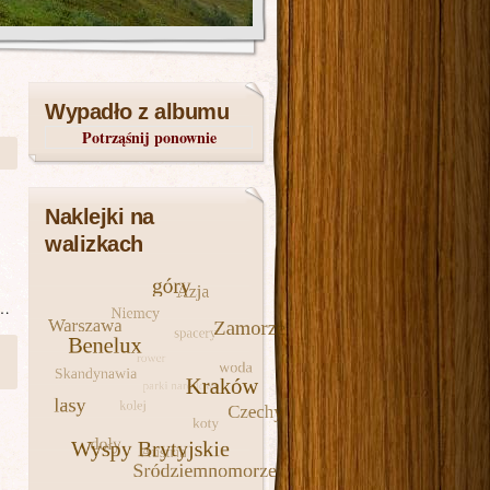
Wypadło z albumu
Potrząśnij ponownie
Naklejki na
walizkach
n…