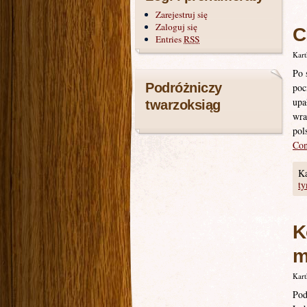
Zarejestruj się
Zaloguj się
C
Entries
RSS
Kart
Po 
Podróżniczy
poc
upa
twarzoksiąg
wra
pol
Con
Ka
ty
K
m
Kart
Pod