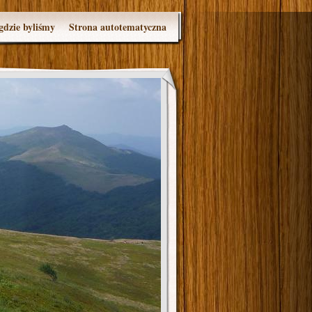
gdzie byliśmy
Strona autotematyczna